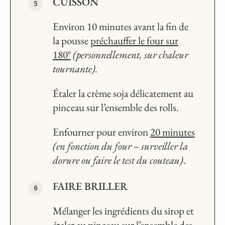
CUISSON
Environ 10 minutes avant la fin de
la pousse
préchauffer le four sur
180°
(personnellement, sur chaleur
tournante).
Étaler la crème soja délicatement au
pinceau sur l’ensemble des rolls.
Enfourner pour environ
20 minutes
(en fonction du four – surveiller la
dorure ou faire le test du couteau)
.
FAIRE BRILLER
Mélanger les ingrédients du sirop et
étaler au pinceau sur l’ensemble des