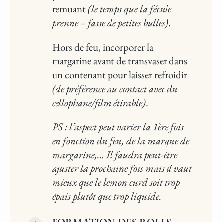
remuant
(le temps que la fécule
prenne – fasse de petites bulles)
.
Hors de feu, incorporer la
margarine avant de transvaser dans
un contenant pour laisser refroidir
(de préférence au contact avec du
cellophane/film étirable)
.
PS : l’aspect peut varier la 1ère fois
en fonction du feu, de la marque de
margarine,… Il faudra peut-être
ajuster la prochaine fois mais il vaut
mieux que le lemon curd soit trop
épais plutôt que trop liquide.
FORMATION DES ROLLS