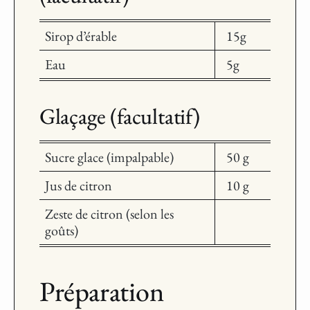
Sirop d’érable
15g
Eau
5g
Glaçage (facultatif)
Sucre glace (impalpable)
50 g
Jus de citron
10 g
Zeste de citron (selon les
goûts)
Préparation