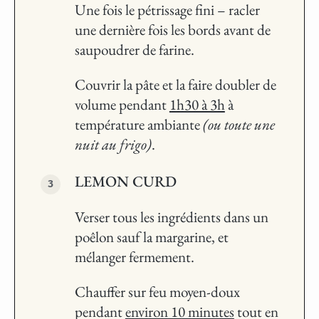
Une fois le pétrissage fini – racler
une dernière fois les bords avant de
saupoudrer de farine.
Couvrir la pâte et la faire doubler de
volume pendant
1h30 à 3h
à
température ambiante
(ou toute une
nuit au frigo)
.
LEMON CURD
Verser tous les ingrédients dans un
poêlon sauf la margarine, et
mélanger fermement.
Chauffer sur feu moyen-doux
pendant
environ 10 minutes
tout en