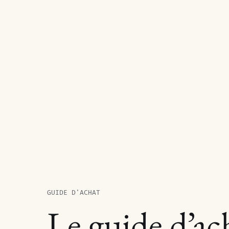
GUIDE D'ACHAT
Le guide d’ac