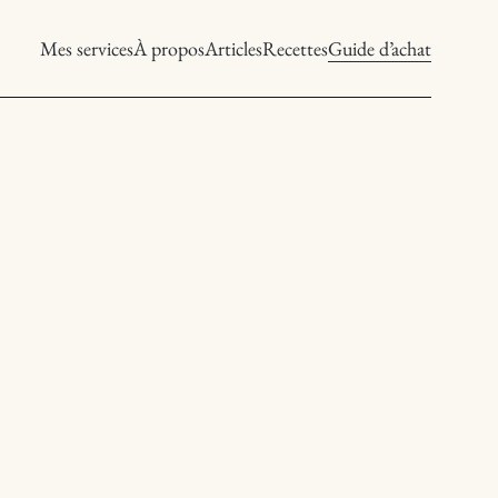
Mes services
À propos
Articles
Recettes
Guide d’achat