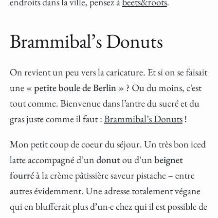
endroits dans la ville, pensez à
beets&roots
.
Brammibal’s Donuts
On revient un peu vers la caricature. Et si on se faisait
une «
petite boule de Berlin
» ? Ou du moins, c’est
tout comme. Bienvenue dans l’antre du sucré et du
gras juste comme il faut :
Brammibal’s Donuts
!
Mon petit coup de coeur du séjour. Un très bon iced
latte accompagné d’un
donut
ou d’un
beignet
fourré
à la crème pâtissière saveur pistache – entre
autres évidemment. Une adresse totalement végane
qui en blufferait plus d’un·e chez qui il est possible de