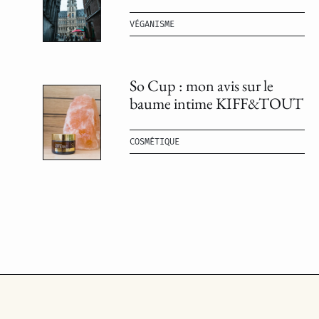
VÉGANISME
So Cup : mon avis sur le
baume intime KIFF&TOUT
COSMÉTIQUE