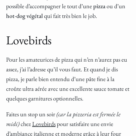
possible d’accompagner le tout d’une
pizza
ou d’un
hot-dog végétal
qui fait très bien le job.
Lovebirds
Pour les amateurices de pizza qui n’en n’aurez pas eu
assez, j’ai l’adresse qu’il vous faut. Et quand je dis
pizza, je parle bien entendu d’une pâte fine à la
croûte ultra aérée avec une excellente sauce tomate et
quelques garnitures optionnelles.
Faites un stop un soir
(car la pizzeria est fermée le
midi)
chez
Lovebirds
pour satisfaire une envie
d’ambiance italienne et moderne grâce à leur four