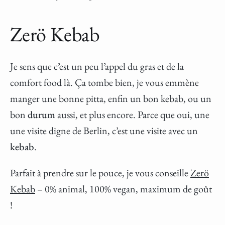
Zerö Kebab
Je sens que c’est un peu l’appel du gras et de la
comfort food là. Ça tombe bien, je vous emmène
manger une bonne pitta, enfin un bon kebab, ou un
bon
durum
aussi, et plus encore. Parce que oui, une
une visite digne de Berlin, c’est une visite avec un
kebab
.
Parfait à prendre sur le pouce, je vous conseille
Zerö
Kebab
– 0% animal, 100% vegan, maximum de goût
!