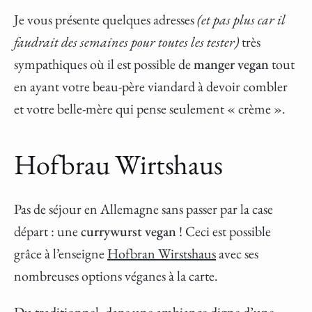
Je vous présente quelques adresses
(et pas plus car il
faudrait des semaines pour toutes les tester)
très
sympathiques où il est possible de
manger vegan
tout
en ayant votre beau-père viandard à devoir combler
et votre belle-mère qui pense seulement « crème ».
Hofbrau Wirtshaus
Pas de séjour en Allemagne sans passer par la case
départ : une
currywurst vegan
! Ceci est possible
grâce à l’enseigne
Hofbran Wirstshaus
avec ses
nombreuses options véganes à la carte.
Du traditionnel, dans une ambiance digne d’une