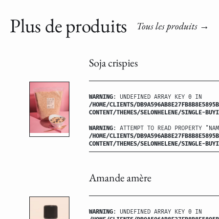
Plus de produits
Tous les produits
Soja crispies
WARNING
: UNDEFINED ARRAY KEY 0 IN
/HOME/CLIENTS/DB9A596AB8E27FB8B8E5895B
CONTENT/THEMES/SELONHELENE/SINGLE-BUYI
WARNING
: ATTEMPT TO READ PROPERTY "NAM
/HOME/CLIENTS/DB9A596AB8E27FB8B8E5895B
CONTENT/THEMES/SELONHELENE/SINGLE-BUYI
Amande amère
WARNING
: UNDEFINED ARRAY KEY 0 IN