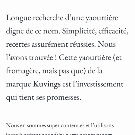
Longue recherche d’une yaourtière
digne de ce nom. Simplicité, efficacité,
recettes assurément réussies. Nous
l’avons trouvée ! Cette yaourtière (et
fromagère, mais pas que) de la
marque
Kuvings
est l’investissement
qui tient ses promesses.
Nous en sommes super content·es et l’utilisons
jusqu’à présent pour faire notre propre
yaourt