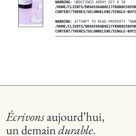
WARNING
: UNDEFINED ARRAY KEY 0 IN
/HOME/CLIENTS/DB9A596AB8E27FB8B8E5895B
CONTENT/THEMES/SELONHELENE/SINGLE-BUYI
WARNING
: ATTEMPT TO READ PROPERTY "NAM
/HOME/CLIENTS/DB9A596AB8E27FB8B8E5895B
CONTENT/THEMES/SELONHELENE/SINGLE-BUYI
Écrivons
aujourd’hui,
un demain
durable
.