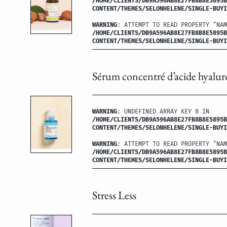
/HOME/CLIENTS/DB9A596AB8E27FB8B8E5895B
CONTENT/THEMES/SELONHELENE/SINGLE-BUYI
WARNING
: ATTEMPT TO READ PROPERTY "NAM
/HOME/CLIENTS/DB9A596AB8E27FB8B8E5895B
CONTENT/THEMES/SELONHELENE/SINGLE-BUYI
Sérum concentré d’acide hyalu
WARNING
: UNDEFINED ARRAY KEY 0 IN
/HOME/CLIENTS/DB9A596AB8E27FB8B8E5895B
CONTENT/THEMES/SELONHELENE/SINGLE-BUYI
WARNING
: ATTEMPT TO READ PROPERTY "NAM
/HOME/CLIENTS/DB9A596AB8E27FB8B8E5895B
CONTENT/THEMES/SELONHELENE/SINGLE-BUYI
Stress Less