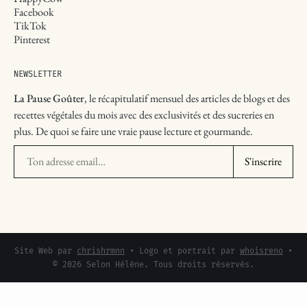
Facebook
TikTok
Pinterest
NEWSLETTER
La Pause Goûter
, le récapitulatif mensuel des articles de blogs et des
recettes végétales du mois avec des exclusivités et des sucreries en
plus. De quoi se faire une vraie pause lecture et gourmande.
Ton adresse email
S'inscrire
Site Web par
chrishrmnn
• Logo et portrait par
whoisreno
•
© 2026 Selon Hélène. Tous droits réservés.