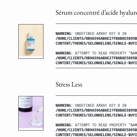
Sérum concentré d’acide hyalu
WARNING
: UNDEFINED ARRAY KEY 0 IN
/HOME/CLIENTS/DB9A596AB8E27FB8B8E5895B
CONTENT/THEMES/SELONHELENE/SINGLE-BUYI
WARNING
: ATTEMPT TO READ PROPERTY "NAM
/HOME/CLIENTS/DB9A596AB8E27FB8B8E5895B
CONTENT/THEMES/SELONHELENE/SINGLE-BUYI
Stress Less
WARNING
: UNDEFINED ARRAY KEY 0 IN
/HOME/CLIENTS/DB9A596AB8E27FB8B8E5895B
CONTENT/THEMES/SELONHELENE/SINGLE-BUYI
WARNING
: ATTEMPT TO READ PROPERTY "NAM
/HOME/CLIENTS/DB9A596AB8E27FB8B8E5895B
CONTENT/THEMES/SELONHELENE/SINGLE-BUYI