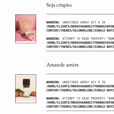
Soja crispies
WARNING
: UNDEFINED ARRAY KEY 0 IN
/HOME/CLIENTS/DB9A596AB8E27FB8B8E5895B
CONTENT/THEMES/SELONHELENE/SINGLE-BUYI
WARNING
: ATTEMPT TO READ PROPERTY "NAM
/HOME/CLIENTS/DB9A596AB8E27FB8B8E5895B
CONTENT/THEMES/SELONHELENE/SINGLE-BUYI
Amande amère
WARNING
: UNDEFINED ARRAY KEY 0 IN
/HOME/CLIENTS/DB9A596AB8E27FB8B8E5895B
CONTENT/THEMES/SELONHELENE/SINGLE-BUYI
WARNING
: ATTEMPT TO READ PROPERTY "NAM
/HOME/CLIENTS/DB9A596AB8E27FB8B8E5895B
CONTENT/THEMES/SELONHELENE/SINGLE-BUYI